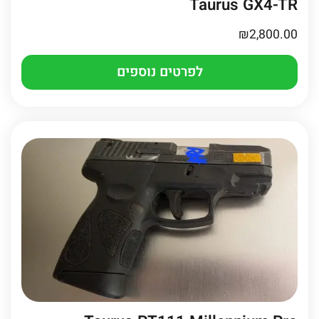
Taurus GX4-TR
₪
2,800.00
לפרטים נוספים