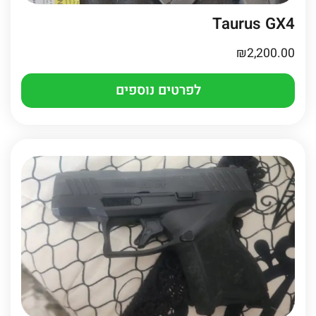
Taurus GX4
₪
2,200.00
לפרטים נוספים