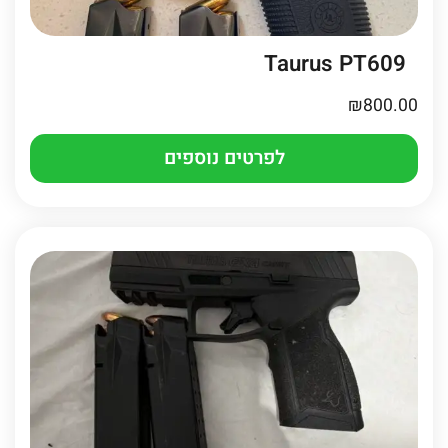
Taurus PT609
₪
800.00
לפרטים נוספים