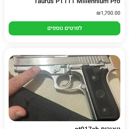
Taurus PT111 Millennium Pro
₪
1,700.00
לפרטים נוספים