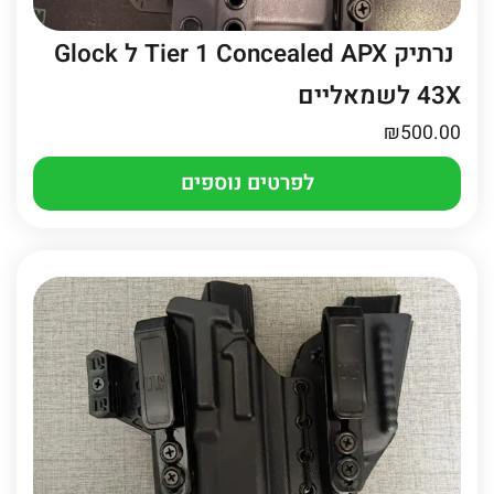
נרתיק Tier 1 Concealed APX ל Glock
43X לשמאליים
₪
500.00
לפרטים נוספים