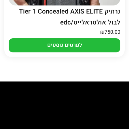
נרתיק Tier 1 Concealed AXIS ELITE
לבול אולטראלייט/edc
₪
750.00
לפרטים נוספים