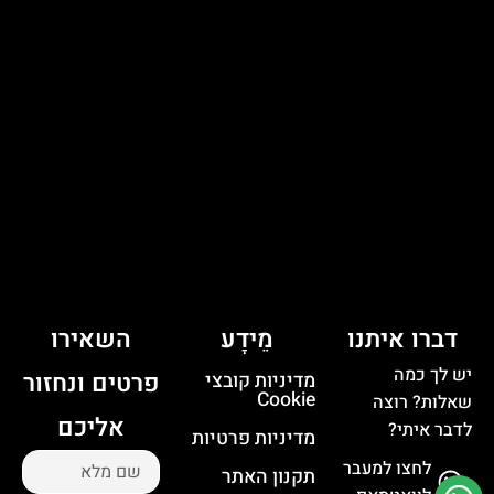
דברו איתנו
מֵידָע
השאירו
יש לך כמה
פרטים ונחזור
מדיניות קובצי
Cookie
שאלות? רוצה
אליכם
לדבר איתי?
מדיניות פרטיות
לחצו למעבר
תקנון האתר