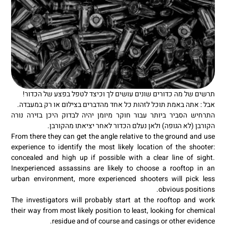
תרשים של מה כדורים שונים עושים לך וכיצד לטפל בפצע של הכדור!
אבל : אתה באמת תוכל לזהות כל אחד מהדברים בצילום או רק במעבדה.
התרחיש הסביר ביותר עבור חוקר מיומן יהיה לבדוק היכן בזירה נורה
הקורבן (לא הגופה) ולאן נעלם הכדור לאחר יציאתו מהקורבן.
From there they can get the angle relative to the ground and use
experience to identify the most likely location of the shooter:
concealed and high up if possible with a clear line of sight.
Inexperienced assassins are likely to choose a rooftop in an
urban environment, more experienced shooters will pick less
obvious positions.
The investigators will probably start at the rooftop and work
their way from most likely position to least, looking for chemical
residue and of course and casings or other evidence.