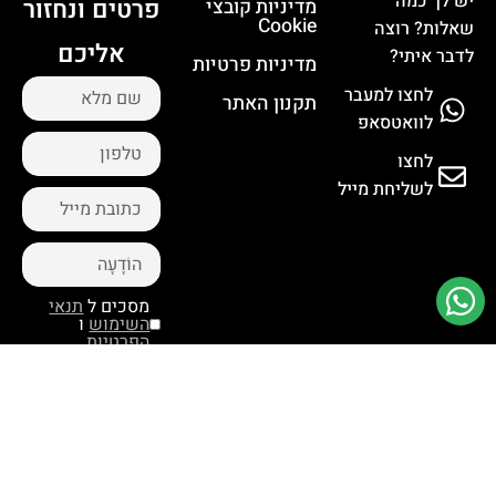
יש לך כמה
פרטים ונחזור
מדיניות קובצי
Cookie
שאלות? רוצה
אליכם
לדבר איתי?
מדיניות פרטיות
לחצו למעבר
תקנון האתר
לוואטסאפ
לחצו
לשליחת מייל
מסכים ל
תנאי
השימוש
ו
הפרטיות
שליחת
פנייה