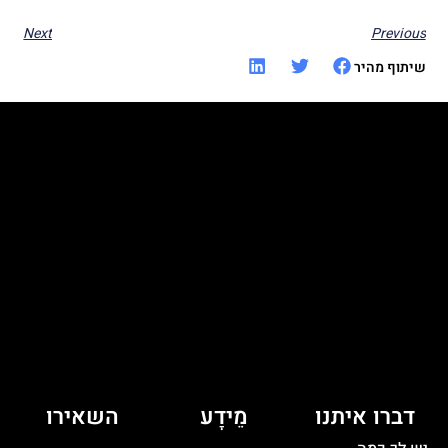
Next
Previous
שיתוף מהיר
דברו איתנו
מֵידָע
השאירו