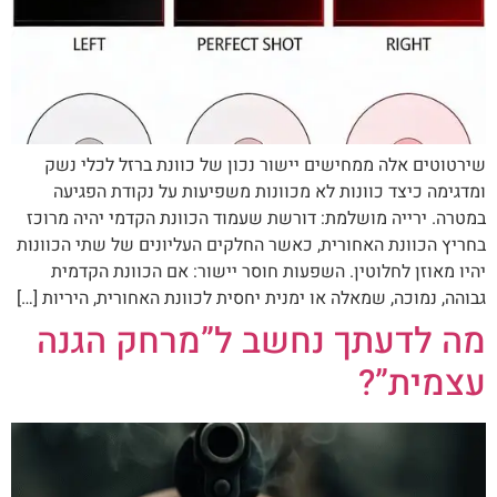
שירטוטים אלה ממחישים יישור נכון של כוונת ברזל לכלי נשק
ומדגימה כיצד כוונות לא מכוונות משפיעות על נקודת הפגיעה
במטרה. ירייה מושלמת: דורשת שעמוד הכוונת הקדמי יהיה מרוכז
בחריץ הכוונת האחורית, כאשר החלקים העליונים של שתי הכוונות
יהיו מאוזן לחלוטין. השפעות חוסר יישור: אם הכוונת הקדמית
גבוהה, נמוכה, שמאלה או ימנית יחסית לכוונת האחורית, היריות […]
מה לדעתך נחשב ל”מרחק הגנה
עצמית”?