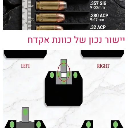
יישור נכון של כוונת אקדח