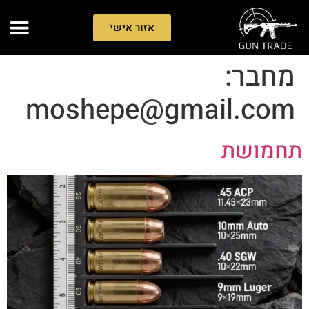
אזור אישי
מחבר:
moshepe@gmail.com
תחמושת