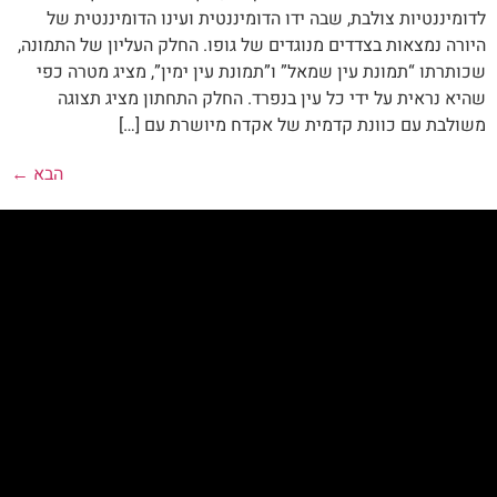
לדומיננטיות צולבת, שבה ידו הדומיננטית ועינו הדומיננטית של
היורה נמצאות בצדדים מנוגדים של גופו. החלק העליון של התמונה,
שכותרתו “תמונת עין שמאל” ו”תמונת עין ימין”, מציג מטרה כפי
שהיא נראית על ידי כל עין בנפרד. החלק התחתון מציג תצוגה
משולבת עם כוונת קדמית של אקדח מיושרת עם […]
הבא
←