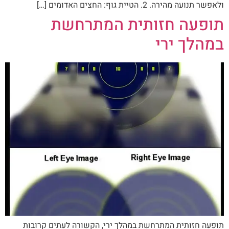
ולאפשר תנועה מהירה. 2. הטיית גוף: החצים האדומים […]
תופעה חזותית המתרחשת
במהלך ירי
תופעה חזותית המתרחשת במהלך ירי, הקשורה לעתים קרובות