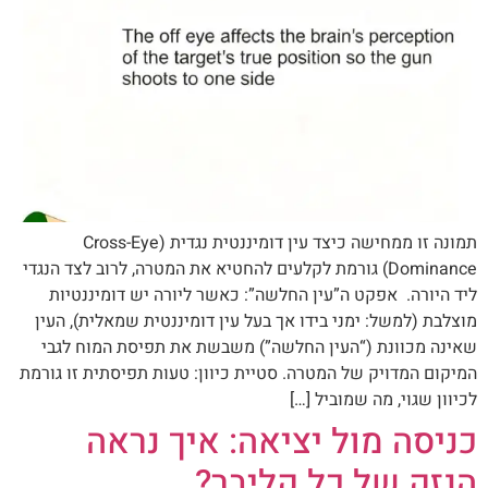
תמונה זו ממחישה כיצד עין דומיננטית נגדית (Cross-Eye
Dominance) גורמת לקלעים להחטיא את המטרה, לרוב לצד הנגדי
ליד היורה. אפקט ה”עין החלשה”: כאשר ליורה יש דומיננטיות
מוצלבת (למשל: ימני בידו אך בעל עין דומיננטית שמאלית), העין
שאינה מכוונת (“העין החלשה”) משבשת את תפיסת המוח לגבי
המיקום המדויק של המטרה. סטיית כיוון: טעות תפיסתית זו גורמת
לכיוון שגוי, מה שמוביל […]
כניסה מול יציאה: איך נראה
הנזק של כל קליבר?