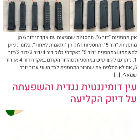
אין מחסניות “דור 6”. מחסניות שמגיעות עם אקדחי דור 6 הן
מחסניות “דור 5”. מחסניות גלוק הן “תואמות לאחור”. כלומר, ניתן
להשתמש במחסנית “דור 5” באקדחי גלוק דור 4/דור 3/דור 2/דור
1. ניתן גם להשתמש במחסניות מהדור הקודם באקדח דור 4 או דור
5, אם לא החלפת את שחרור המחסנית לצד השני עבור יורה
שמאלי. […]
עין דומיננטית נגדית והשפעתה
על דיוק הקליעה