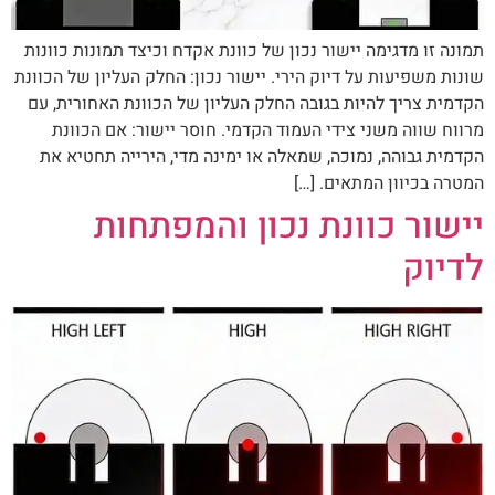
תמונה זו מדגימה יישור נכון של כוונת אקדח וכיצד תמונות כוונות
שונות משפיעות על דיוק הירי. יישור נכון: החלק העליון של הכוונת
הקדמית צריך להיות בגובה החלק העליון של הכוונת האחורית, עם
מרווח שווה משני צידי העמוד הקדמי. חוסר יישור: אם הכוונת
הקדמית גבוהה, נמוכה, שמאלה או ימינה מדי, הירייה תחטיא את
המטרה בכיוון המתאים. […]
יישור כוונת נכון והמפתחות
לדיוק