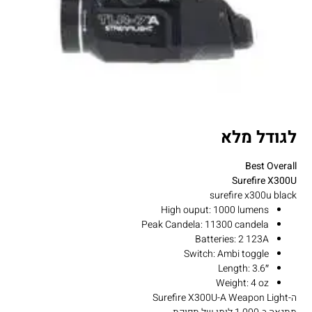
לגודל מלא
Best Overall
Surefire X300U
surefire x300u black
High ouput: 1000 lumens
Peak Candela: 11300 candela
Batteries: 2 123A
Switch: Ambi toggle
Length: 3.6″
Weight: 4 oz
ה-Surefire X300U-A Weapon Light