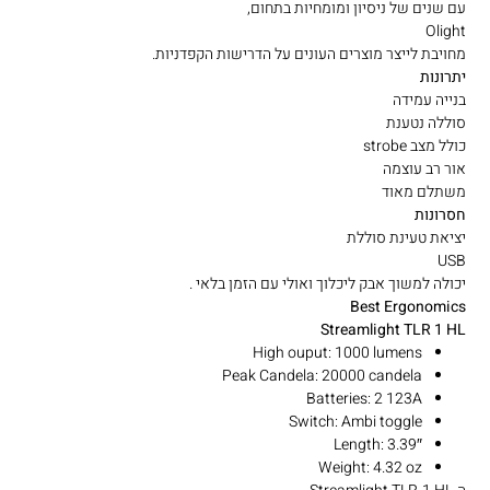
עם שנים של ניסיון ומומחיות בתחום,
Olight
מחויבת לייצר מוצרים העונים על הדרישות הקפדניות.
יתרונות
בנייה עמידה
סוללה נטענת
כולל מצב strobe
אור רב עוצמה
משתלם מאוד
חסרונות
יציאת טעינת סוללת
USB
יכולה למשוך אבק ליכלוך ואולי עם הזמן בלאי .
Best Ergonomics
Streamlight TLR 1 HL
High ouput: 1000 lumens
Peak Candela: 20000 candela
Batteries: 2 123A
Switch: Ambi toggle
Length: 3.39″
Weight: 4.32 oz