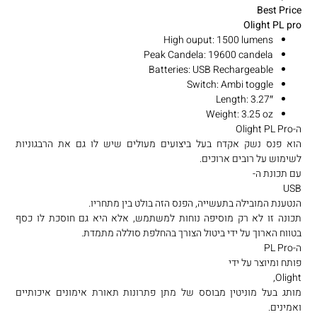
Best Price
Olight PL pro
High ouput: 1500 lumens
Peak Candela: 19600 candela
Batteries: USB Rechargeable
Switch: Ambi toggle
Length: 3.27″
Weight: 3.25 oz
ה-Olight PL Pro
הוא פנס נשק אקדח בעל ביצועים מעולים שיש לו גם את הרבגוניות
לשימוש על רובים ארוכים.
עם תכונת ה-
USB
הנטענת המובילה בתעשייה, הפנס הזה בולט בין מתחריו.
תכונה זו לא רק מוסיפה נוחות למשתמש, אלא היא גם חוסכת לו כסף
בטווח הארוך על ידי ביטול הצורך בהחלפת סוללה מתמדת.
ה-PL Pro
פותח ומיוצר על ידי
Olight,
מותג בעל מוניטין מבוסס של מתן פתרונות תאורת אימונים איכותיים
ואמינים.