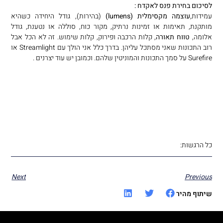
לסיכום בחירת פנס לאקדח :
עמידות,
עוצמה מקסימלית (lumens)
(בהירות), גודל היחידה כשהיא
מותקנת, תאימות או זמינות נרתיק, מקור כוח, סוללה או נטענת, גודל
אלומה,
טווח תאורה
, קלות הרכבה ופירוק, קלות שימוש. זה לא הכל אבל
רוב התכונות שאני מסתכל עליהן. בדרך כלל אני הולך עם Streamlight או
Surefire על סמך התכונות והמוניטין שלהם. וכמובן יש עוד יצרנים .
כל הרגשות:
Next
Previous
שיתוף מהיר