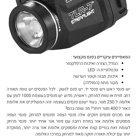
המאפיינים עיקריים בפנס מקצועי :
הגודל, הצורה ואיכות הרפלקטור
טכנולוגיית ה- LED
איכות, מבנה וקוטר העדשה
מקור מתח (הסוללה)
יש פנסי ראש ויש פנסי יד, יש פנס לנשק . לכל הפנסים יש טווח תאורה
רחב זווית או טווח למרחק. ראשית, מדוע יש פנסים בעוצמת 1000 לומן עם
אלומה ל 250 מטר, בעוד ישנם פנסים בעוצמה זהה המשליכים את אלומת
האור ל 400 מטר ויותר? מה שונה בהם?
אנו מכנים פנסים חזקים אלה פנסי הצפה ופנסים למרחק. פנסי הצפה
מספקים אלומת אור בזווית רחבה עם פזור אור אחיד יותר. פנסי מרחק
לעומת זאת בנויים קצת אחרת ומספקים אלומת אור צרה יותר, ממוקדת
יותר עם יכולת תאורה חזקה מאוד למרחק במרכז האלומה.