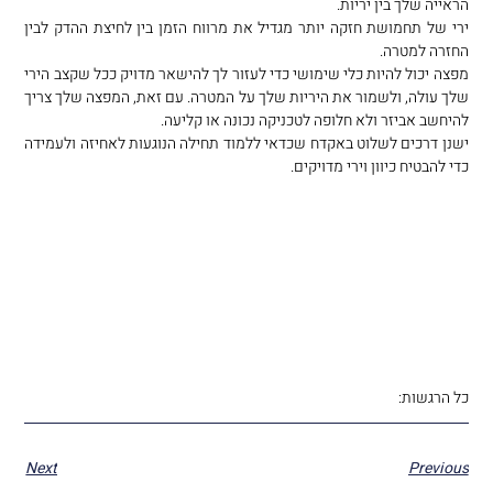
הראייה שלך בין יריות.
ירי של תחמושת חזקה יותר מגדיל את מרווח הזמן בין לחיצת ההדק לבין
החזרה למטרה.
מפצה יכול להיות כלי שימושי כדי לעזור לך להישאר מדויק ככל שקצב הירי
שלך עולה, ולשמור את היריות שלך על המטרה. עם זאת, המפצה שלך צריך
להיחשב אביזר ולא חלופה לטכניקה נכונה או קליעה.
ישנן דרכים לשלוט באקדח שכדאי ללמוד תחילה הנוגעות לאחיזה ולעמידה
כדי להבטיח כיוון וירי מדויקים.
כל הרגשות:
Next
Previous