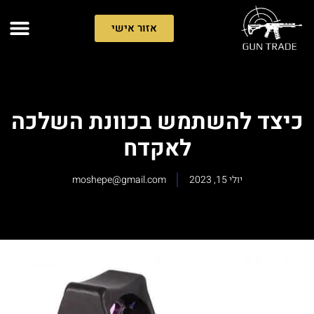
אזור אישי
כיצד להשתמש בכוונת השלכה
לאקדח
יולי 15, 2023
moshepe@gmail.com