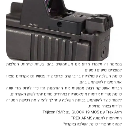
במאמר זה תלמדו מדוע אנו משתמשים בהם, בעיות קיימות, המלצות
למוצרים וטיפים נוספים
כוונות השלכה פופולריות ברובי קרב וברובי ציד; עכשיו גם אקדחים מצאו
את הסיבות להשתמש בהם.
חברות אופטיקה רבות ממנפות את ההזדמנות הזו כדי לזרוק מדי שנה
כוונות נקודות אדומות מיניאטוריות במחירים נוחים יותר לשוק האקדחים.
ללמוד כיצד להשתמש בכוונת השלכה עוזר לך להאיץ את רכישת המטרה
ולירות בצורה מדויקת.
Trex Arm עם GLOCK 19 MOS עם Trijicon RMR
התייחסות לתמונה TREX ARMS
למה אתה צריך כוונת השלכה באקדח?