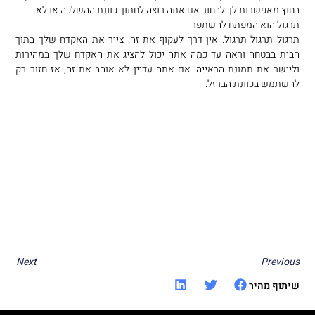
בחוץ מאפשרות לך לבחור אם אתה רוצה לחתוך כוונת ההשלכה או לא.
תרגול הוא המפתח להשתפר
תרגול תרגול תרגול. אין דרך לעקוף את זה. צייר את האקדח שלך בתוך
הבית בבטחה וראה עד כמה אתה יכול להציג את האקדח שלך במהירות
וליישר את תמונת הראייה. אם אתה עדיין לא אוהב את זה, אז חזור רק
להשתמש בכוונת הברזל.
Next
Previous
שיתוף מהיר