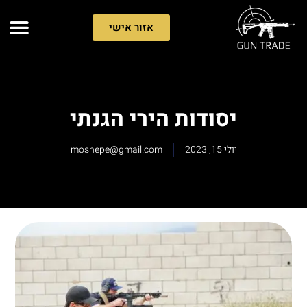
אזור אישי
יסודות הירי הגנתי
יולי 15, 2023
moshepe@gmail.com