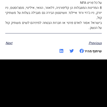
על כל פריט NFA
8 המדינות המוגבלות הן קליפורניה, דלאוור, הוואי, אילינוי, מסצ’וסטס, ניו
יורק, ניו ג’רזי ורוד איילנד. וושינגטון הבירה גם מגבילה בעלות על משתיקי
קול,
בישראל אסור לאדם פרטי או חברות הבטחה למיניהם לשים משתיק קול
על הנשק .
Next
Previous
שיתוף מהיר