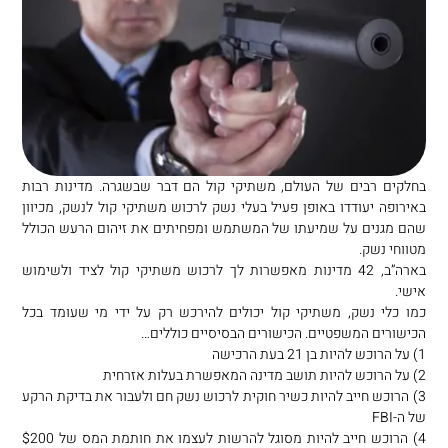
בחלקים רבים של העולם, משתיקי קול הם דבר שבשגרה. מדינות רבות
באירופה יעודדו באופן פעיל בעלי נשק לרכוש משתיקי קול לנשק, מכיוון
שהם מגנים על שמיעתו של המשתמש ומפחיתים את זיהום הרעש הכולל
מטווחי נשק.
בארה”ב, 42 מדינות מאפשרות לך לרכוש משתיקי קול לציד ולשימוש
אישי.
כמו כלי נשק, משתיקי קול יכולים להירכש רק על ידי מי שעומד בכל
הכישורים המשפטיים. הכישורים הבסיסיים כוללים…
1) על הרוכש להיות בן 21 בעת הרכישה
2) על הרוכש להיות תושב מדינה המאפשרת בעלות אזרחית
3) הרוכש חייב להיות כשיר חוקית לרכוש נשק חם ולעבור את בדיקת הרקע
של ה-FBI
4) הרוכש חייב להיות מסוגל להרשות לעצמו את חותמת המס של $200