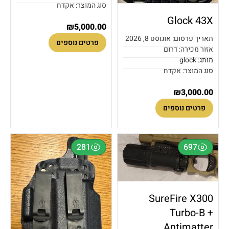
סוג המוצר: אקדח
Glock 43X
₪
5,000.00
תאריך פרסום: אוגוסט 8, 2026
פרטים נוספים
אזור מכירה: דרום
מותג: glock
סוג המוצר: אקדח
₪
3,000.00
פרטים נוספים
281
697
SureFire X300
Turbo-B +
Antimatter