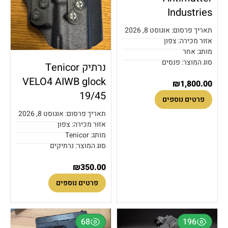
Industries
תאריך פרסום: אוגוסט 8, 2026
אזור מכירה: צפון
מותג: אחר
סוג המוצר: פנסים
נרתיק Tenicor
VELO4 AIWB glock
₪
1,800.00
19/45
פרטים נוספים
תאריך פרסום: אוגוסט 8, 2026
אזור מכירה: צפון
מותג: Tenicor
סוג המוצר: נרתיקים
₪
350.00
פרטים נוספים
68
196