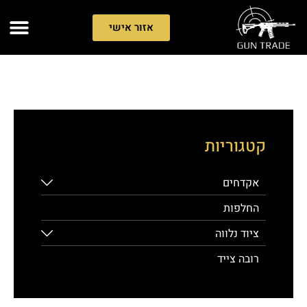
אזור אישי
קטגוריות
אקדחים
החלפות
ציוד נלווה
רובה צייד