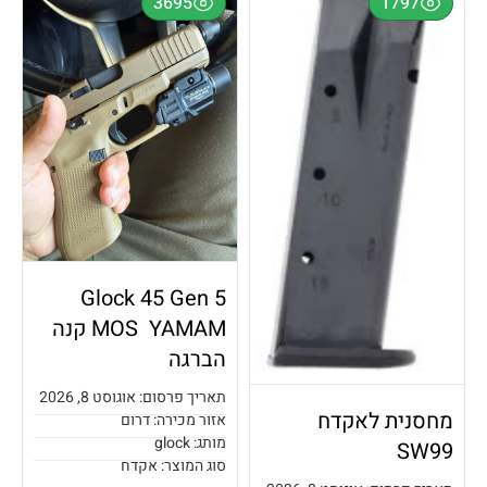
3695
1797
Glock 45 Gen 5
MOS YAMAM קנה
הברגה
תאריך פרסום: אוגוסט 8, 2026
מחסנית לאקדח
אזור מכירה: דרום
מותג: glock
SW99
סוג המוצר: אקדח