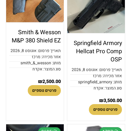
Smith & Wesson
M&P 380 Shield EZ
Springfield Armory
Hellcat Pro Comp
תאריך פרסום: אוגוסט 8, 2026
אזור מכירה: מרכז
OSP
מותג: smith_&_wesson
סוג המוצר: אקדח
תאריך פרסום: אוגוסט 8, 2026
אזור מכירה: מרכז
₪
2,500.00
מותג: springfield_armory
סוג המוצר: אקדח
פרטים נוספים
₪
3,500.00
פרטים נוספים