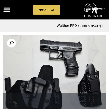
אזור אישי
דף הבית
»
חנות
»
Walther PPQ