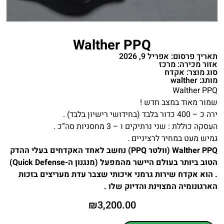
Walther PPQ
תאריך פרסום: אפריל 9, 2026
אזור מכירה: מרכז
סוג מוצר: אקדח
מותג: walther
Walther PPQ
שמור מאוד במצב חדש !
ירה כ – 400 כדור בלבד (בחידושי רישיון בלבד) .
העסקה כוללת : שני נרתיקים ו – 3 מחסניות סה”כ .
גמיש מעט במחיר לרציניים .
Walther PPQ (וולטר PPQ) נחשב לאחד האקדחים בעלי ההדק
הטוב ביותר בעולם היישר מהמפעל (מנגנון ה-Quick Defense)
. הוא אקדח שירות גרמני איכותי שצבר עדת מעריצים בזכות
הארגונומיה המצוינת והדיוק שלו .
₪
3,200.00