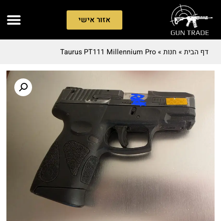
אזור אישי
דף הבית
»
חנות
»
Taurus PT111 Millennium Pro