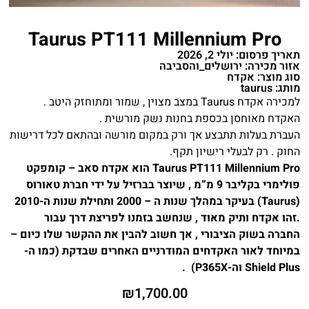
Taurus PT111 Millennium Pro
תאריך פרסום: יולי 2, 2026
אזור מכירה: ירושלים_והסביבה
סוג מוצר: אקדח
מותג: taurus
למכירה אקדח Taurus במצב מצוין , שמור ומתוחזק היטב .
האקדח מאוחסן בכספת בחנות נשק מורשית .
העברת בעלות תתבצע אך ורק במקום מורשה ובהתאם לכל דרישות
החוק . רק לבעלי רישיון תקף.
Taurus PT111 Millennium Pro הוא אקדח סאב – קומפקט
פולימרי בקליבר 9 מ”מ , שיוצר בברזיל על ידי חברת טאורוס
(Taurus) בעיקר במהלך שנות ה – 2000 ותחילת שנות ה-2010
.זהו אקדח ותיק מאוד , שנחשב בזמנו לפריצת דרך עבור
החברה בשוק הציבורי , אך חשוב להבין את ההקשר שלו כיום –
במיוחד לאור האקדחים המודרניים האחרים שבדקת (כמו ה-
Shield Plus וה-P365X) .
₪
1,700.00