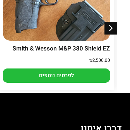
S + כוונת
Smith & Wesson M&P 380 Shield EZ
₪
2,500.00
לפרטים נוספים
דברו איתנו