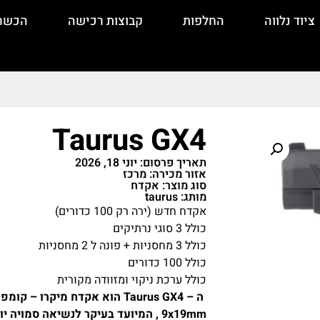
ציוד נלווה
החלפות
קבוצות רכישה
הכשר
Taurus GX4
תאריך פרסום: יוני 18, 2026
אזור מכירה: מרכז
סוג מוצר: אקדח
מותג: taurus
אקדח חדש (ירה רק 100 כדורים)
כולל 3 סוגי נרתיקים
כולל 3 מחסניות + פונה ל 2 מחסניות
כולל 100 כדורים
כולל ערכת ניקוי ומזוודה מקורית