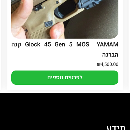
Glock 45 Gen 5 MOS YAMAM קנה
הברגה
₪
4,500.00
לפרטים נוספים
מֵידָע
ה