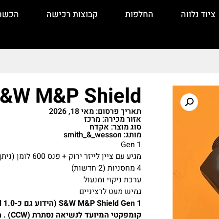
ציוד נלווה
החלפות
קבוצות רכישה
הכשר
&W M&P Shield
תאריך פרסום: מאי 18, 2026
אזור מכירה: מרכז
סוג מוצר: אקדח
מותג: smith_&_wesson
Gen 1
מגיע עם ציין לייזר ירוק + פנס 600 לומן (ניתן לפירוק)
4 מחסניות (2 חדשות)
ערכת ניקוי ומנעול
גמיש מעט לרציניים
קומפק