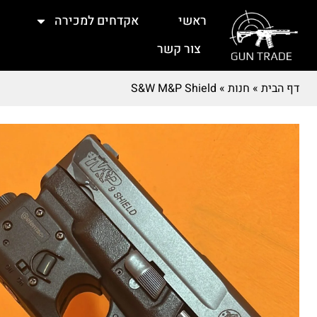
ראשי
אקדחים למכירה
צור קשר
דף הבית
»
חנות
»
S&W M&P Shield