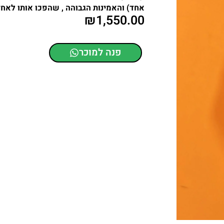
אחד) והאמינות הגבוהה , שהפכו אותו לאחד
₪
1,550.00
פנה למוכר