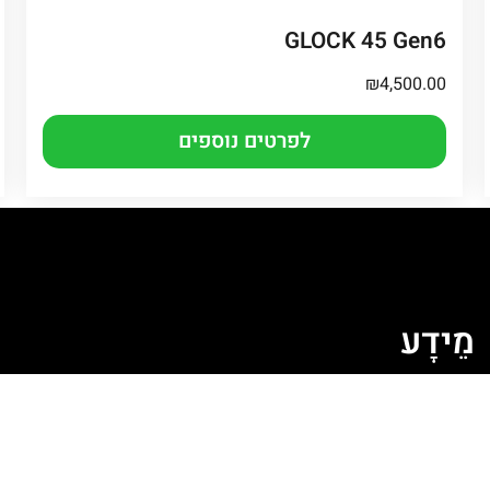
GLOCK 45 Gen6
₪
4,500.00
לפרטים נוספים
מֵידָע
ה
מדיניות קובצי Cookie
מדיניות פרטיות
תקנון האתר