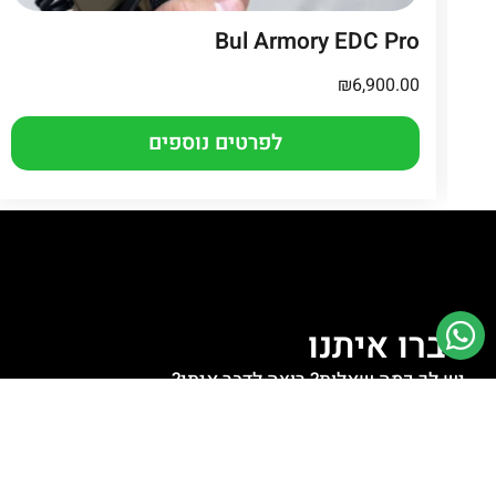
Bul Armory EDC Pro
₪
6,900.00
לפרטים נוספים
דברו איתנו
יש לך כמה שאלות? רוצה לדבר איתי?
לחצו למעבר לוואטסאפ
לחצו לשליחת מייל