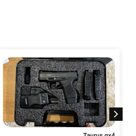
Taurus gx4