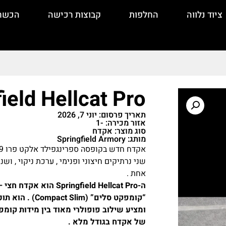
ציוד נלווה
החלפות
קבוצות רכישה
הכשר
ield Hellcat Pro
תאריך פרסום: יוני 7, 2026
אזור מכירה: -1
סוג מוצר: אקדח
מותג: Springfield Armory
שני נרתיקים חיצוני ופנימי , ערכת ניקוי , וש
אחת .
ומציע שילוב פופולרי מאוד בין מידות קומפק
של אקדח בגודל מלא .