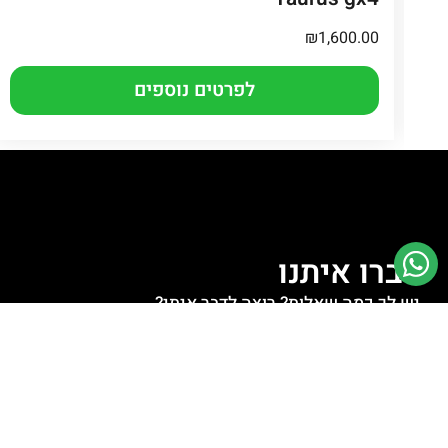
₪
1,600.00
לפרטים נוספים
דברו איתנו
יש לך כמה שאלות? רוצה לדבר איתי?
לחצו למעבר לוואטסאפ
לחצו לשליחת מייל