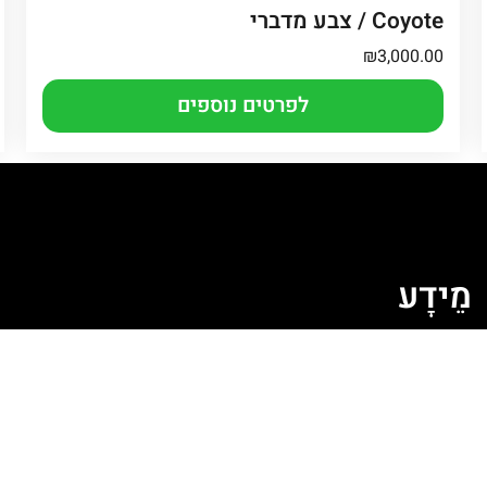
/ Coyote צבע מדברי
₪
3,000.00
לפרטים נוספים
מֵידָע
ה
מדיניות קובצי Cookie
מדיניות פרטיות
תקנון האתר