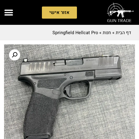
אזור אישי
דף הבית
»
חנות
»
Springfield Hellcat Pro