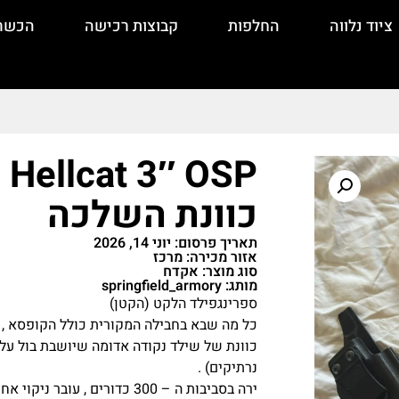
ציוד נלווה
החלפות
קבוצות רכישה
הכשר
כוונת השלכה
תאריך פרסום: יוני 14, 2026
אזור מכירה: מרכז
סוג מוצר: אקדח
מותג: springfield_armory
ספרינגפילד הלקט (הקטן)
כל מה שבא בחבילה המקורית כולל הקופסא , עוד מחס
כוונת של שילד נקודה אדומה שיושבת בול ע
נרתיקים) .
ירה בסביבות ה – 300 כדורים , עובר ניקוי אחת לשבוע