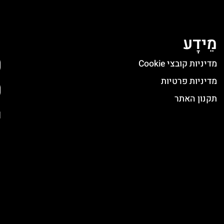
מֵידָע
ה
מדיניות קובצי Cookie
מדיניות פרטיות
תקנון האתר