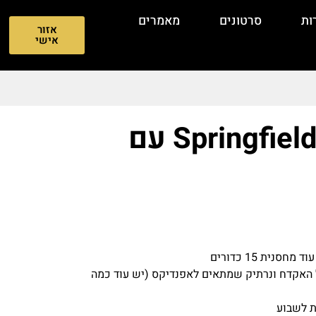
ות
סרטונים
מאמרים
אזור
אישי
Springfield Hellcat 3″ OSP עם
נית 15 כדורים
ל האקדח ונרתיק שמתאים לאפנדיקס (יש עוד כמה