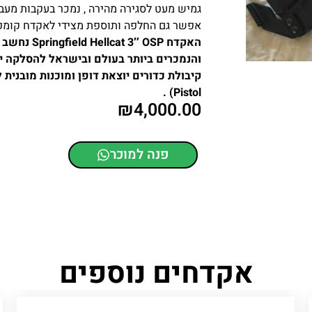
גמיש מעט לסגירה מהירה , נמכר בעקבות מעבר
אפשר גם החלפה ותוספת מצידי לאקדח קומפקט (P365X MACRO
האקדח  OSP
והנמכרים ביותר בעולם ובישראל להסלקה י
Pistol) .
₪
4,000.00
פנה למוכר
אקדחים נוספים