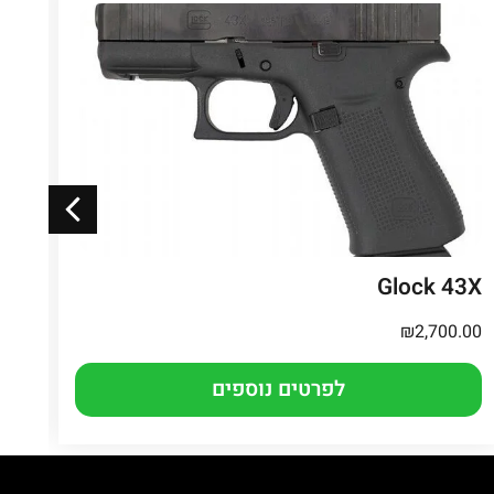
3X
Glock 43X
.00
₪
2,700.00
לפרטים נוספים