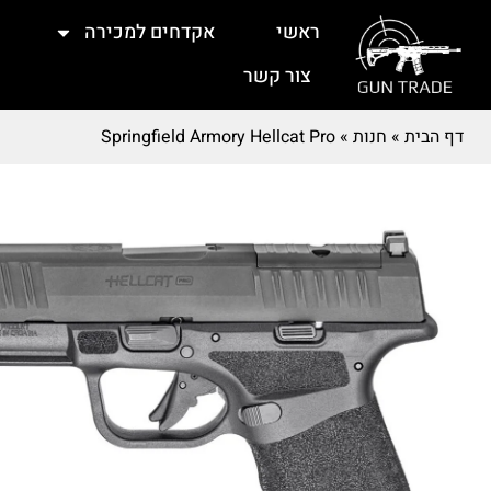
ראשי
אקדחים למכירה
צור קשר
דף הבית
»
חנות
»
Springfield Armory Hellcat Pro