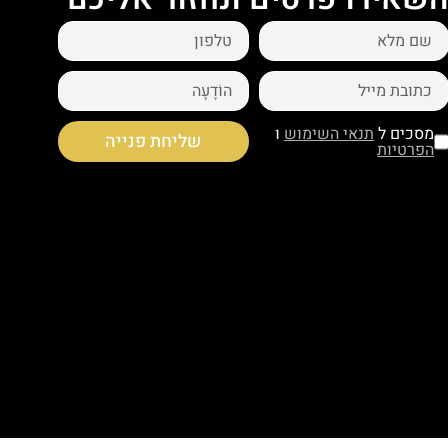
מסכים ל
תנאי השימוש
ו
שליחת פנייה
הפרטיות