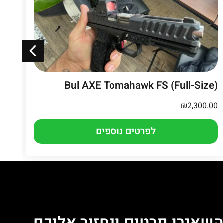
th
Bul AXE Tomahawk FS (Full-Size)
7k
₪
2,300.00
.00
לפרטים נוספים
שאירו פרטים ונחזור אליכם