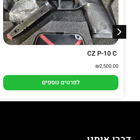
CZ P-10 C
₪
2,500.00
לפרטים נוספים
דברו איתנו