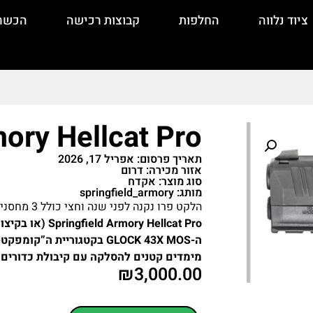
ציוד נלווה
החלפות
קבוצות רכישה
הכשר
mory Hellcat Pro
תאריך פרסום: אפריל 17, 2026
אזור מכירה: דרום
סוג מוצר: אקדח
מותג: springfield_armory
הלקט פרו נקנה לפני שנה וחצי כולל 3 מחסניות אחת של 17 כדורים , ושניים של 15 כדורים
ry Hellcat Pro
מימדים קטנים להסלקה עם קיבולת כדורים ג
₪
3,000.00