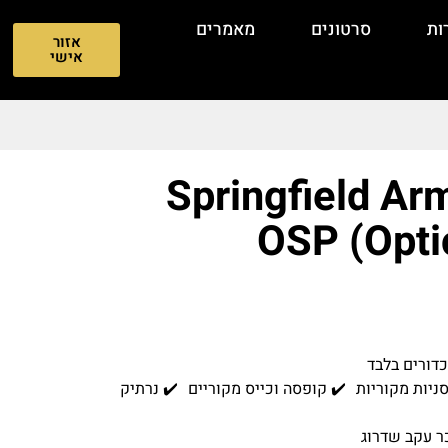
ות
סרטונים
מאמרים
אזור
אישי
Springfield Ar
OSP (Optic
ה לאופטיקה (OSP) ✔️ מגיע עם 3 מחסניות מקוריות ✔️ קופסה וכייס מקוריים ✔️ נרתיק
ר עקב שדרוג