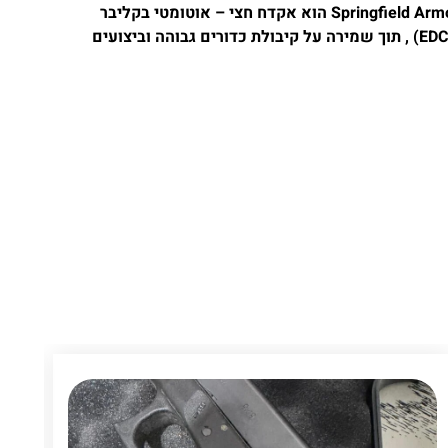
Springfield Armory Hellcat Pro OSP (Optical Sight Pistol) הוא אקדח חצי – אוטומטי בקליבר
9 מ”מ המעוצב לנשיאה יומיומית מוסלקת (EDC) , תוך שמירה על קיבולת כדורים גבוהה וביצועים