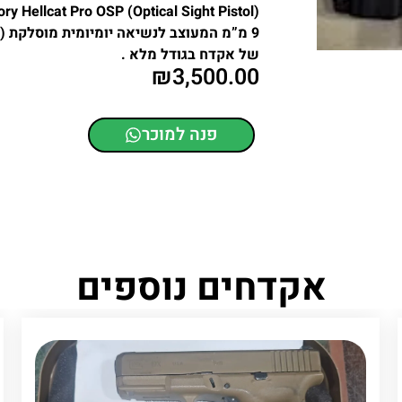
של אקדח בגודל מלא .
₪
3,500.00
פנה למוכר
אקדחים נוספים