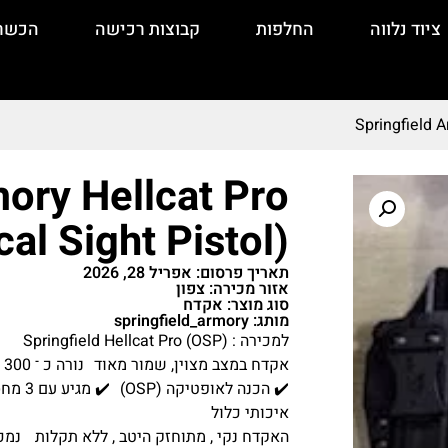
ציוד נלווה
החלפות
קבוצות רכישה
הכשר
Springfield A
mory Hellcat Pro
al Sight Pistol)
תאריך פרסום: אפריל 28, 2026
אזור מכירה: צפון
סוג מוצר: אקדח
מותג: springfield_armory
למכירה : Springfield Hellcat Pro (OSP)
אקדח במצב מצוין, שמור מאוד נורה כ ־ 300 כדורים בלבד
✔️ הכנ
איכותי כלול
האקדח נקי , מתוחזק היטב , ללא תקלות נמכ