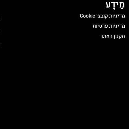
מֵידָע
ה
מדיניות קובצי Cookie
מדיניות פרטיות
תקנון האתר