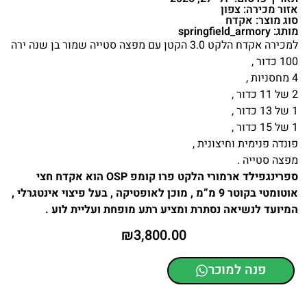
אזור מכירה: צפון
סוג מוצר: אקדח
מותג: springfield_armory
למכירה אקדח הלקט 3.0 הקטן עם מפצה סטייה שמור בן שנה ירה
100 כדור ,
4 מחסניות ,
2 של 11 כדור ,
1 של 13 כדור ,
1 של 15 כדור ,
פונדה פנימית וחיצונית ,
מפצה סטייה .
ספרינגפילד ארמורי הלקט פרו קומפ OSP הוא אקדח חצי
אוטומטי בקוטר 9 מ”מ , מוכן לאופטיקה , בעל פיצוי אינטגרלי ,
המיועד לנשיאה נסתרת ומציע רתע מופחת ועליית לוע .
₪
3,800.00
פנה למוכר