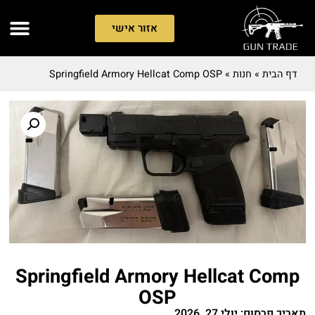
אזור אישי
דף הבית
»
חנות
»
Springfield Armory Hellcat Comp OSP
Springfield Armory Hellcat Comp
OSP
תאריך פרסום: יולי 27, 2026