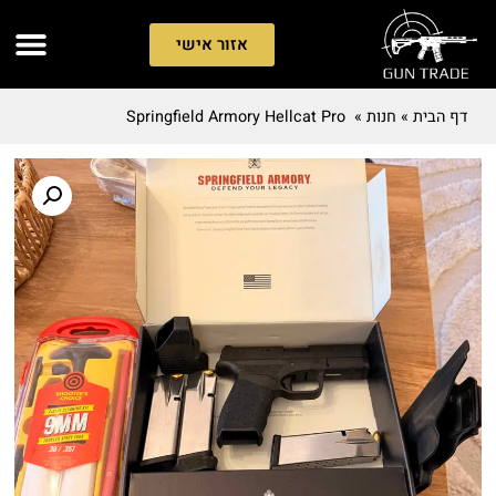
אזור אישי
דף הבית
»
חנות
»
Springfield Armory Hellcat Pro