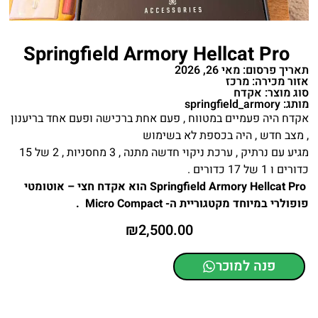
Springfield Armory Hellcat Pro
תאריך פרסום: מאי 26, 2026
אזור מכירה: מרכז
סוג מוצר: אקדח
מותג: springfield_armory
אקדח היה פעמיים במטווח , פעם אחת ברכישה ופעם אחד בריענון
, מצב חדש , היה בכספת לא בשימוש
מגיע עם נרתיק , ערכת ניקוי חדשה מתנה , 3 מחסניות , 2 של 15
כדורים ו 1 של 17 כדורים .
Springfield Armory Hellcat Pro הוא אקדח חצי – אוטומטי
פופולרי במיוחד מקטגוריית ה- Micro Compact .
₪
2,500.00
פנה למוכר