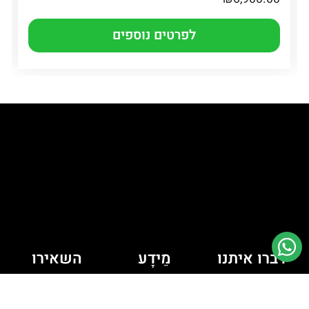
לפרטים נוספים
דברו איתנו
מֵידָע
השאירו
יש לך כמה
פרטים ונחזור
מדיניות קובצי
Cookie
שאלות? רוצה