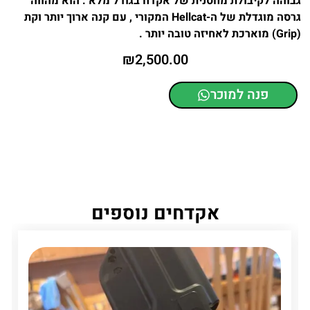
גבוהה לקיבולת מחסנית של אקדח בגודל מלא . הוא מהווה
גרסה מוגדלת של ה-Hellcat המקורי , עם קנה ארוך יותר וקת
(Grip) מוארכת לאחיזה טובה יותר .
₪
2,500.00
פנה למוכר
אקדחים נוספים