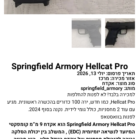
Springfield Armory Hellcat Pro
תאריך פרסום: יולי 13, 2026
אזור מכירה: מרכז
סוג מוצר: אקדח
מותג: springfield_armory
למכירה בלבד! לא לפנות להחלפות
Hellcat Pro, כמו חדש, ירה 100 כדורים בהכשרה ראשונית. מגיע
עם עוד 2 מחסניות, כולל גומי לידית. נקנה בסוף 2024.
לפנות בוואסטאפ
Springfield Armory Hellcat Pro הוא אקדח 9 מ”מ קומפקטי
המיועד לנשיאה יומיומית (EDC) , המשלב בין יכולת הסלקה