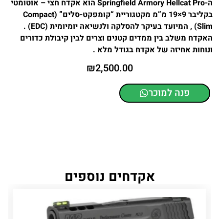
ה-Springfield Armory Hellcat Pro הוא אקדח חצי – אוטומטי
בקליבר 9×19 מ”מ מקטגוריית “קומפקט-סלים” (Compact
Slim) , המיועד בעיקר להסלקה ולנשיאה יומיומית (EDC) .
האקדח משלב בין ממדים קטנים וצרים לבין קיבולת כדורים
ונוחות אחיזה של אקדח בגודל מלא .
₪
2,500.00
פנה למוכר
אקדחים נוספים