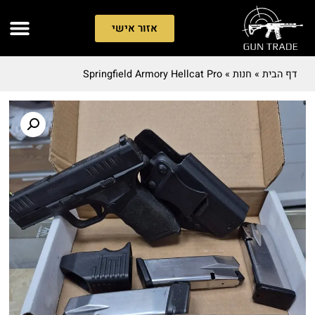
אזור אישי
דף הבית
»
חנות
»
Springfield Armory Hellcat Pro