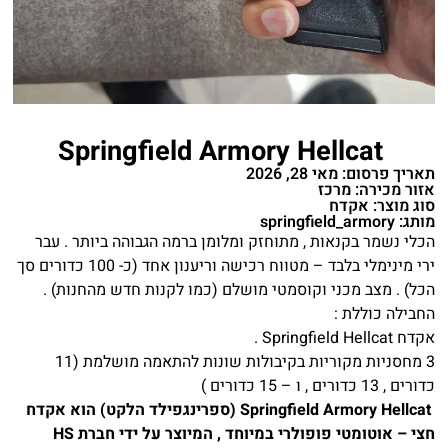
Springfield Armory Hellcat
תאריך פרסום: מאי 28, 2026
אזור מכירה: מרכז
סוג מוצר: אקדח
מותג: springfield_armory
הכלי נשמר בקנאות , מתוחזק ומלומן ברמה הגבוהה ביותר . עבר
ירי מינימלי בלבד – מטווח רכישה וריענון אחד (כ- 100 כדורים סך
הכל) . מצב מכני וקוסמטי מושלם (כמו לקנות חדש מהחנות) .
החבילה כוללת :
אקדח Springfield Hellcat .
3 מחסניות מקוריות בקיבולות שונות להתאמה מושלמת (11
כדורים , 13 כדורים , ו – 15 כדורים )
Springfield Armory Hellcat (ספרינגפילד הלקט) הוא אקדח
חצי – אוטומטי פופולרי במיוחד , המיוצר על ידי חברת HS