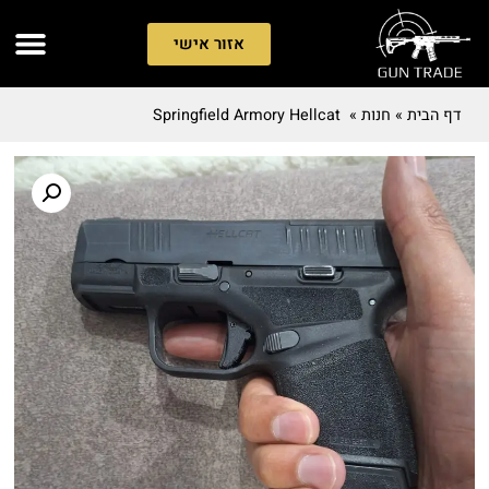
אזור אישי
דף הבית
»
חנות
»
Springfield Armory Hellcat