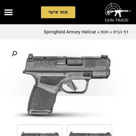
אזור אישי
דף הבית
»
חנות
»
Springfield Armory Hellcat