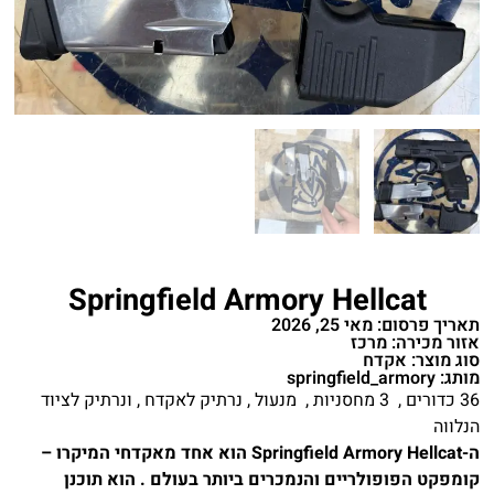
Springfield Armory Hellcat
תאריך פרסום: מאי 25, 2026
אזור מכירה: מרכז
סוג מוצר: אקדח
מותג: springfield_armory
36 כדורים , 3 מחסניות , מנעול , נרתיק לאקדח , ונרתיק לציוד
הנלווה
ה-Springfield Armory Hellcat הוא אחד מאקדחי המיקרו –
קומפקט הפופולריים והנמכרים ביותר בעולם . הוא תוכנן