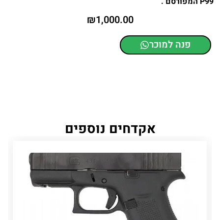
P99 המפורסם .
₪
1,000.00
פנה למוכר
אקדחים נוספים