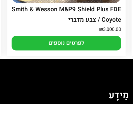
Smith & Wesson M&P9 Shield Plus FDE
/ Coyote צבע מדברי
₪
3,000.00
לפרטים נוספים
מֵידָע
ה
מדיניות קובצי Cookie
מדיניות פרטיות
תקנון האתר