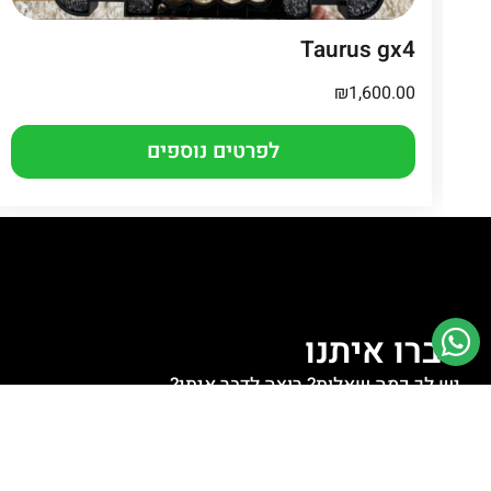
Taurus gx4
₪
1,600.00
לפרטים נוספים
דברו איתנו
יש לך כמה שאלות? רוצה לדבר איתי?
לחצו למעבר לוואטסאפ
לחצו לשליחת מייל