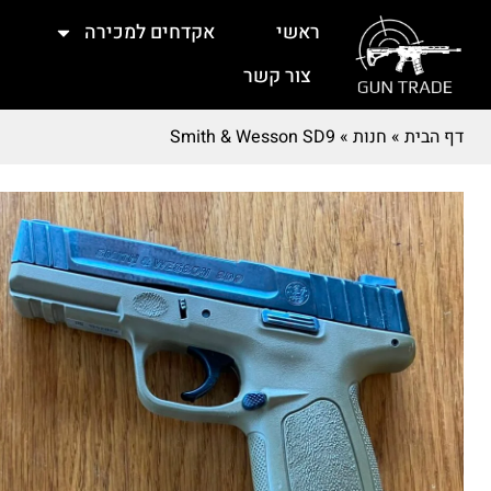
ראשי
אקדחים למכירה
צור קשר
דף הבית
»
חנות
»
Smith & Wesson SD9