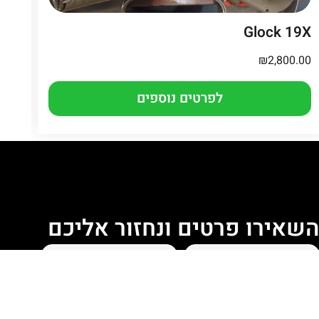
 4
Glock 19X
.00
₪
2,800.00
לפרטים נוספים
שאירו פרטים ונחזור אליכם