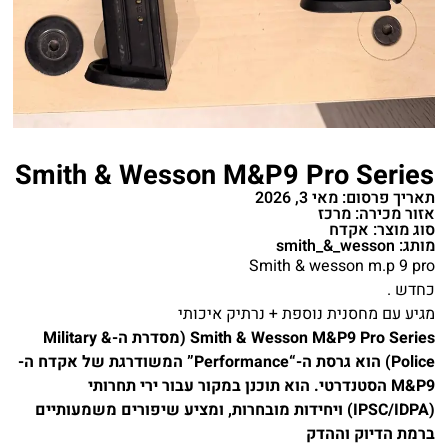
Smith & Wesson M&P9 Pro Series
תאריך פרסום: מאי 3, 2026
אזור מכירה: מרכז
סוג מוצר: אקדח
מותג: smith_&_wesson
Smith & wesson m.p 9 pro
כחדש .
מגיע עם מחסנית נוספת + נרתיק איכותי
Smith & Wesson M&P9 Pro Series (מסדרת ה-Military &
Police) הוא גרסת ה-“Performance” המשודרגת של אקדח ה-
M&P9 הסטנדרטי. הוא תוכנן במקור עבור ירי תחרותי
(IPSC/IDPA) ויחידות מובחרות, ומציע שיפורים משמעותיים
ברמת הדיוק וההדק