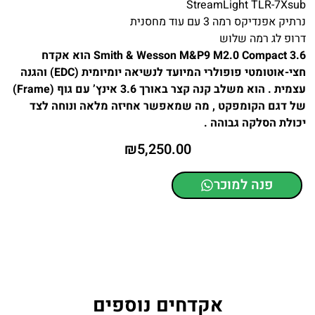
StreamLight TLR-7Xsub
נרתיק אפנדיקס רמה 3 עם עוד מחסנית
דרופ לג רמה שלוש
Smith & Wesson M&P9 M2.0 Compact 3.6 הוא אקדח
חצי-אוטומטי פופולרי המיועד לנשיאה יומיומית (EDC) והגנה
עצמית . הוא משלב קנה קצר באורך 3.6 אינץ’ עם גוף (Frame)
של דגם הקומפקט , מה שמאפשר אחיזה מלאה ונוחה לצד
יכולת הסלקה גבוהה .
₪
5,250.00
פנה למוכר
אקדחים נוספים