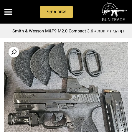
אזור אישי
דף הבית
»
חנות
»
Smith & Wesson M&P9 M2.0 Compact 3.6