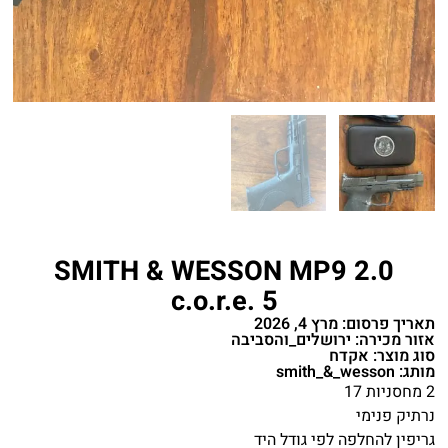
SMITH & WESSON MP9 2.0
c.o.r.e. 5
תאריך פרסום: מרץ 4, 2026
אזור מכירה: ירושלים_והסביבה
סוג מוצר: אקדח
מותג: smith_&_wesson
2 מחסניות 17
נרתיק פנימי
גריפין להחלפה לפי גודל היד