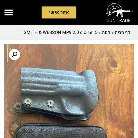
אזור אישי
דף הבית
»
חנות
»
SMITH & WESSON MP9 2.0 c.o.r.e. 5