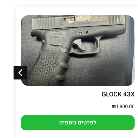
ro
GLOCK 43X
.00
₪
1,800.00
לפרטים נוספים