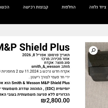
ציוד נלווה
החלפות
קבוצות רכישה
הכשר
&P Shield Plus
תאריך פרסום: אפריל 8, 2026
אזור מכירה: מרכז
סוג מוצר: אקדח
מותג: smith_&_wesson
ירי חד פעמי לצורך ריענון .
hield Plus
הכדורים ללא פגיעה משמעותית בעובי האק
₪
2,800.00