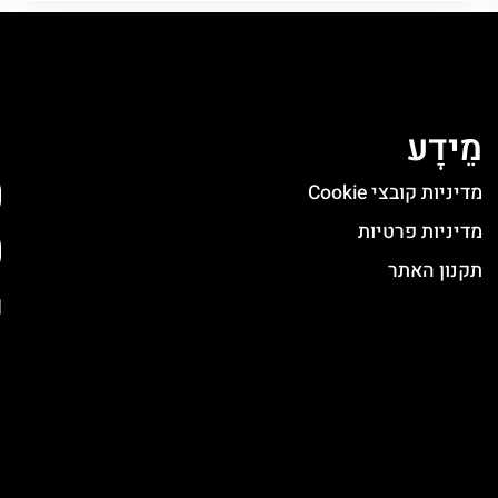
מֵידָע
ה
מדיניות קובצי Cookie
מדיניות פרטיות
תקנון האתר