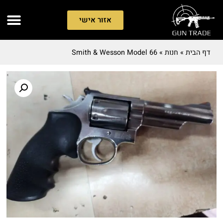
אזור אישי
דף הבית
»
חנות
»
Smith & Wesson Model 66