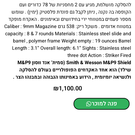
להסלקה מושלמת, מגיע עם 2 מחסניות של 78 כדורים ועם
הקופסה בה נקנה , ניתן לקבל גם פונדת פלסטיק (ימין) . שומש
מספר פעמים במטווחי ירי בחידושים ובאימונים . האקדח מופקד
במטווח אדומים . משקל ריק: 538 גרם Caliber : 9mm Magazine
capacity : 8 & 7 rounds Materials : Stainless steel slide and
barrel , polymer frame Weight empty : 19 ounces Barrel
Length : 3.1″ Overall length: 6.1″ Sights : Stainless steel
three dot Action : Striker Fired
Smith & Wesson M&P9 Shield (סמית’ אנד ווסון M&P9
שילד) הוא אחד האקדחים הפופולריים בעולם להסלקה
ולנשיאה יומיומית , הידוע באמינותו הגבוהה ובמבנהו הצר .
₪
1,100.00
פנה למוכר