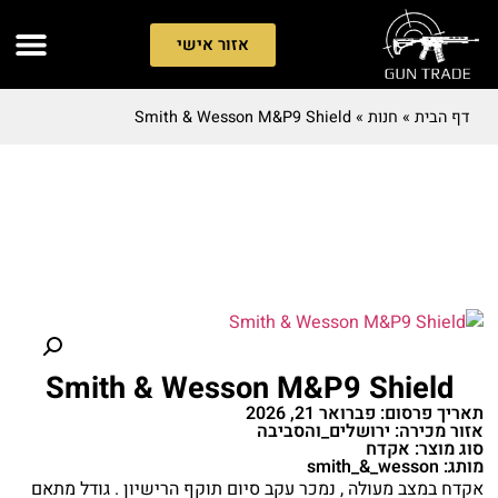
אזור אישי
דף הבית
»
חנות
»
Smith & Wesson M&P9 Shield
Smith & Wesson M&P9 Shield
תאריך פרסום: פברואר 21, 2026
אזור מכירה: ירושלים_והסביבה
סוג מוצר: אקדח
מותג: smith_&_wesson
אקדח במצב מעולה , נמכר עקב סיום תוקף הרישיון . גודל מתאם