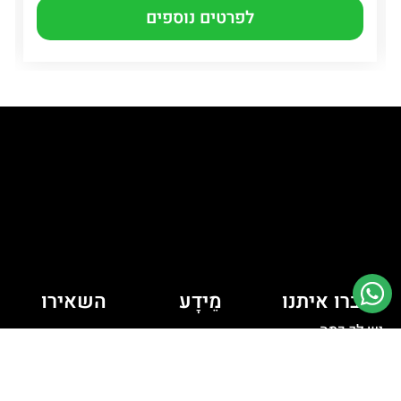
לפרטים נוספים
דברו איתנו
מֵידָע
השאירו
יש לך כמה
פרטים ונחזור
מדיניות קובצי
Cookie
שאלות? רוצה
אליכם
לדבר איתי?
מדיניות פרטיות