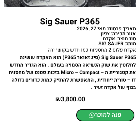
Sig Sauer P365
תאריך פרסום: מאי 27, 2026
אזור מכירה: צפון
סוג מוצר: אקדח
מותג: SIG SAUER
אקדח פלוס 2 מחסניות כמו חדש בקושי ירה
Sig Sauer P365 (סיג זאואר P365) הוא האקדח ששינה
לחלוטין את שוק הנשיאה הסמויה בעולם . הוא הגדיר מחדש
את קטגוריית ה – Micro – Compact בזכות פטנט של מחסנית
דו – טורית ייחודית , המאפשרת להחזיק כמות כדורים גדולה
בגוף של אקדח זעיר .
₪
3,800.00
פנה למוכר