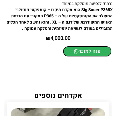
נרתיק לנסיעה מוסלקת במיוחד .
Sig Sauer P365X הוא אקדח מיקרו – קומפקטי פופולרי
המשלב את הקומפקטיות של ה – P365 המקורי עם הנדסת
האנוש המשודרגת של דגם ה – XL , והוא נחשב לאחד הכלים
המובילים בעולם לנשיאה יומיומית והסלקה עמוקה .
₪
4,000.00
פנה למוכר
אקדחים נוספים