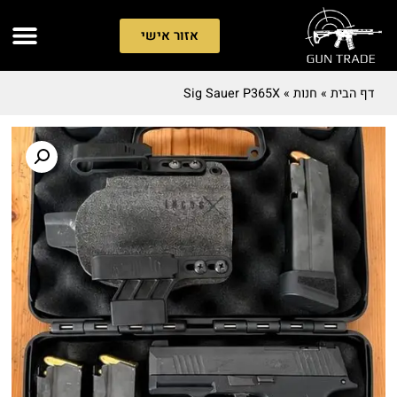
אזור אישי
דף הבית
»
חנות
»
Sig Sauer P365X