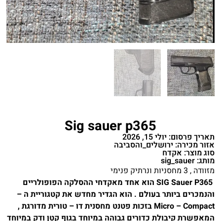
Sig sauer p365
תאריך פרסום: יולי 15, 2026
אזור מכירה: ירושלים_והסביבה
סוג מוצר: אקדח
מותג: sig_sauer
מזוודה , 3 מחסניות ונרתיק פנימי
SIG Sauer P365 הוא אחד מאקדחי ההסלקה הפופולריים
והנמכרים ביותר בעולם . הוא הגדיר מחדש את קטגוריית ה –
Micro – Compact בזכות פטנט מחסנית דו – טורית מדורגת ,
המאפשרת קיבולת כדורים גבוהה במיוחד בגוף קטן ודק במיוחד