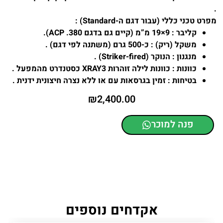
.
מפרט טכני כללי (עבור דגם ה-Standard) :
קליבר
: 9×19 מ”מ (קיים גם בדגם 380. ACP).
משקל (ריק)
: כ-500 גרם (משתנה לפי דגם) .
מנגנון
: הנוקר (Striker-fired) .
כוונות
: כוונות לילה זוהרות XRAY3 כסטנדרט מהמפעל .
בטיחות
: זמין בגרסאות עם או ללא נצרה חיצונית ידנית .
₪
2,400.00
פנה למוכר
אקדחים נוספים