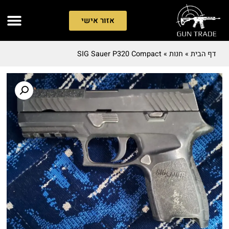
אזור אישי
דף הבית
»
חנות
»
SIG Sauer P320 Compact