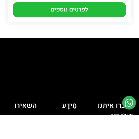
לפרטים נוספים
דברו איתנו
מֵידָע
השאירו
יש לך כמה
פרטים ונחזור
מדיניות קובצי
Cookie
שאלות? רוצה
אליכם
לדבר איתי?
מדיניות פרטיות