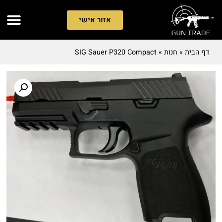
אזור אישי
דף הבית
»
חנות
»
SIG Sauer P320 Compact