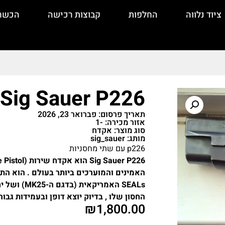
ציוד נלווה
החלפות
קבוצות רכישה
הכשר
Sig Sauer P226 מכירה או החלפה
תאריך פרסום: פברואר 23, 2026
אזור מכירה: -1
סוג מוצר: אקדח
מותג: sig_sauer
p226 עם שתי מחסניות
SEALs האמר
החסון שלו , בדיוק יוצא דופן ובעמידות גב
₪
1,800.00