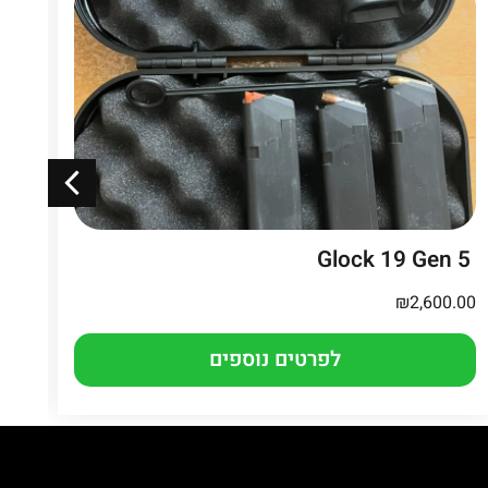
Glock 19 Gen 5
מי
₪
2,600.00
.00
לפרטים נוספים