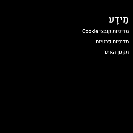
מֵידָע
ה
מדיניות קובצי Cookie
מדיניות פרטיות
תקנון האתר