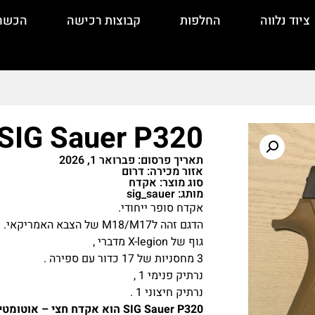
ציוד נלווה
החלפות
קבוצות רכישה
הכשר
SIG Sauer P320
תאריך פרסום: פברואר 1, 2026
אזור מכירה: דרום
סוג מוצר: אקדח
מותג: sig_sauer
אקדח סופר ייחודי.
הדגם זהה לM18/M17 של הצבא האמריקאי.
גוף של X-legion מדברי ,
3 מחסניות של 17 כדור עם ספירה .
נרתיק פנימי 1 ,
נרתיק חיצוני 1 .