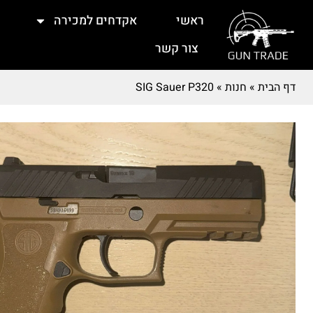
ראשי
אקדחים למכירה
צור קשר
דף הבית
»
חנות
»
SIG Sauer P320