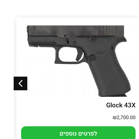
3X
Glock 43X
.00
₪
2,700.00
לפרטים נוספים