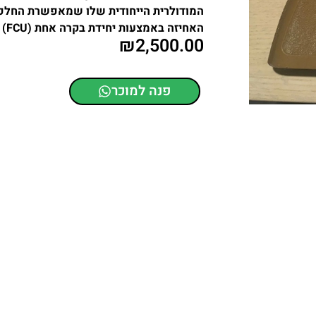
המודולרית הייחודית שלו שמאפשרת החלפה 
האחיזה באמצעות יחידת בקרה אחת (FCU) המהווה את הרכיב הממוספר היחיד .
₪
2,500.00
פנה למוכר