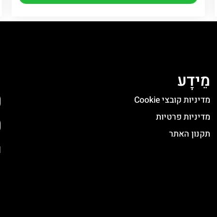
מֵידָע
ה
מדיניות קובצי Cookie
מדיניות פרטיות
תקנון האתר