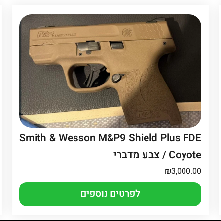
Smith & Wesson M&P9 Shield Plus FDE
/ Coyote צבע מדברי
₪
3,000.00
לפרטים נוספים