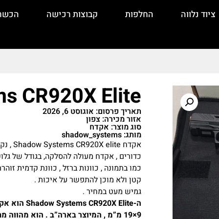
ציוד נלווה
החלפות
קבוצות רכישה
הכשר
s CR920X Elite
תאריך פרסום: אוגוסט 6, 2026
אזור מכירה: צפון
סוג מוצר: אקדח
מותג: shadow_systems
כמו בתמונה , כוונות ברזל , כוונת קדמית זו
קטן ולא מוכן להתפשר על איכות .
גמיש מעט במחיר .
ה-20X Elite