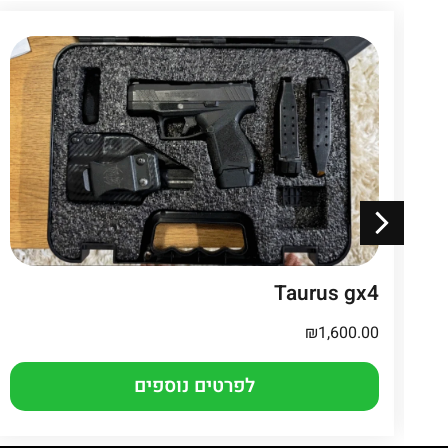
Taurus gx4
₪
1,600.00
לפרטים נוספים