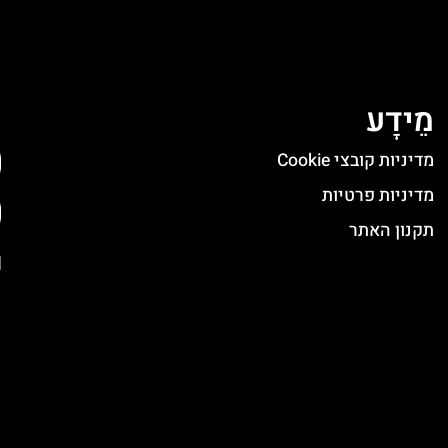
מֵידָע
ה
מדיניות קובצי Cookie
מדיניות פרטיות
תקנון האתר