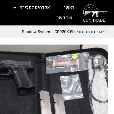
ראשי
אקדחים למכירה
צור קשר
דף הבית
»
חנות
»
Shadow Systems CR920X Elite