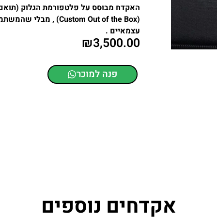
האקדח מבוסס על פלטפורמת הגלוק (תואם
(Custom Out of the Box
עצמאיים .
₪
3,500.00
פנה למוכר
אקדחים נוספים