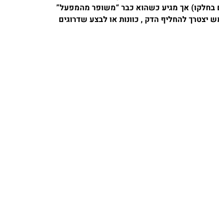
 בחלקו) אך מגיע כשהוא כבר “משופר מהמפעל”
) , מבלי שהמשתמש יצטרך להחליף הדק , כוונות או לבצע שדרוגים