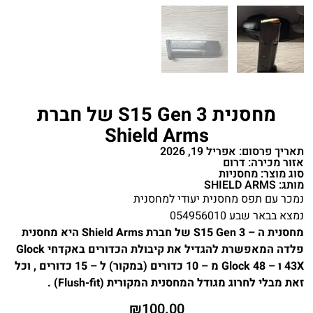
מחסנית S15 Gen 3 של חברת
Shield Arms
תאריך פרסום: אפריל 19, 2026
אזור מכירה: דרום
סוג מוצר: מחסניות
מותג: SHIELD ARMS
נמכר עם תפס מחסנית יעודי למחסנית
נמצא בבאר שבע 054956010
מחסנית ה – S15 Gen 3 של חברת Shield Arms היא מחסנית
פלדה המאפשרת להגדיל את קיבולת הכדורים באקדחי Glock
43X ו – Glock 48 מ – 10 כדורים (במקור) ל – 15 כדורים , וכל
זאת מבלי לחרוג מגודל המחסנית המקורית (Flush-fit) .
₪
100.00