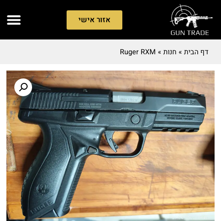
אזור אישי
דף הבית
»
חנות
»
Ruger RXM