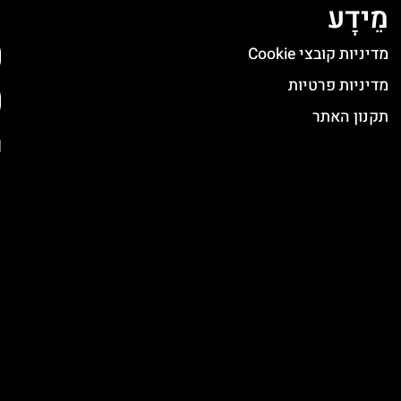
מֵידָע
ה
מדיניות קובצי Cookie
מדיניות פרטיות
תקנון האתר