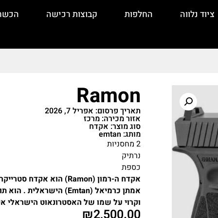
ציוד נלווה
החלפות
קבוצות רכישה
הכשר
Ramon
תאריך פרסום: אפריל 7, 2026
אזור מכירה: מרכז
סוג מוצר: אקדח
מותג: emtan
2 מחסניות
נרתיק
כספת
וקרוי על שמו של האסטרונאוט הישראלי אילן
₪
2,500.00