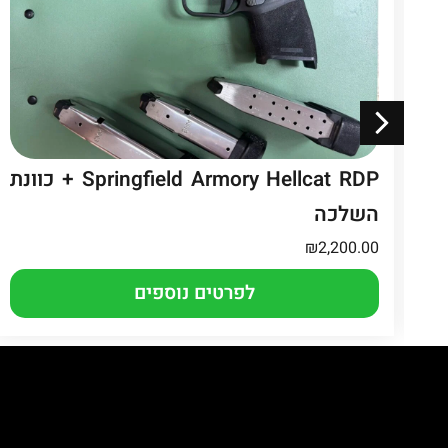
Springfield Armory Hellcat RDP + כוונת
השלכה
₪
2,200.00
לפרטים נוספים