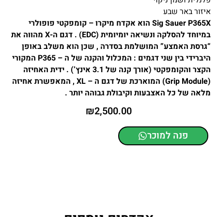
פלנלית ושמן ניקוי
איזור באר שבע
Sig Sauer P365X הוא אקדח מיקרו – קומפקטי פופולרי
במיוחד להסלקה ונשיאה יומיומית (EDC) . דגם ה-X מהווה את
“גרסת האמצע” המושלמת בסדרה , שכן הוא משלב באופן
היברידי בין שני דגמים : המכלול והקנה של ה – P365 המקורי
הקצר והקומפקטי (אורך קנה של 3.1 אינץ’) . ידית האחיזה
(Grip Module) המוארכת של דגם ה – XL , המאפשרת אחיזה
מלאה של כל האצבעות וקיבולת גבוהה יותר .
₪
2,500.00
פנה למוכר