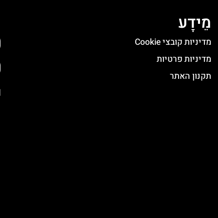
מֵידָע
ה
מדיניות קובצי Cookie
מדיניות פרטיות
תקנון האתר