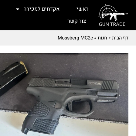
ראשי
אקדחים למכירה
צור קשר
דף הבית
»
חנות
»
Mossberg MC2c