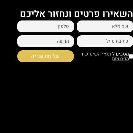
שאירו פרטים ונחזור אליכם
מסכים ל
תנאי השימוש
ו
שליחת פנייה
הפרטיות