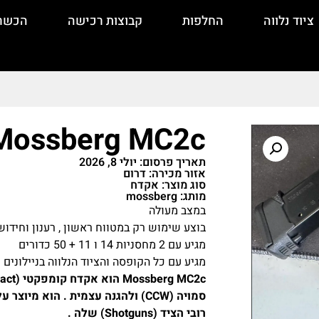
ציוד נלווה
החלפות
קבוצות רכישה
הכשר
Mossberg MC2c
תאריך פרסום: יולי 8, 2026
אזור מכירה: דרום
סוג מוצר: אקדח
מותג: mossberg
במצב מעולה
בוצע שימוש רק במטווח ראשון , רענון וחידוש
מגיע עם 2 מחסניות 14 ו 11 + 50 כדורים
מגיע עם כל הקופסה והציוד הנלווה בניילונים
סמויה (CCW) ולהגנה עצמית . הוא 
רובי הציד (Shotguns) שלה .