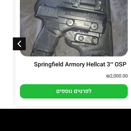
CZ P-10 C
Springfield Armory Hellcat 3″ OSP
.00
₪
2,000.00
לפרטים נוספים