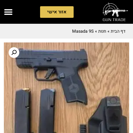
אזור אישי
דף הבית
»
חנות
»
Masada 9S