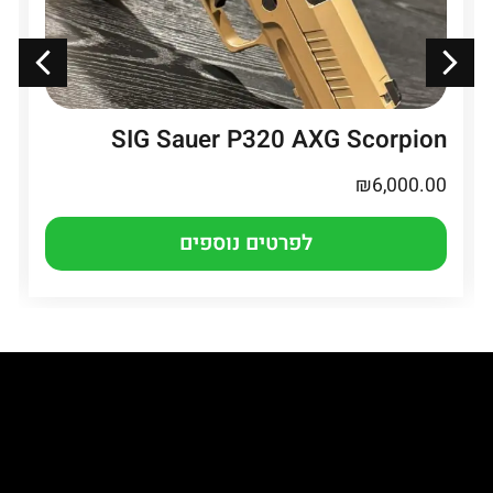
SIG Sauer P320 AXG Scorpion
₪
6,000.00
לפרטים נוספים