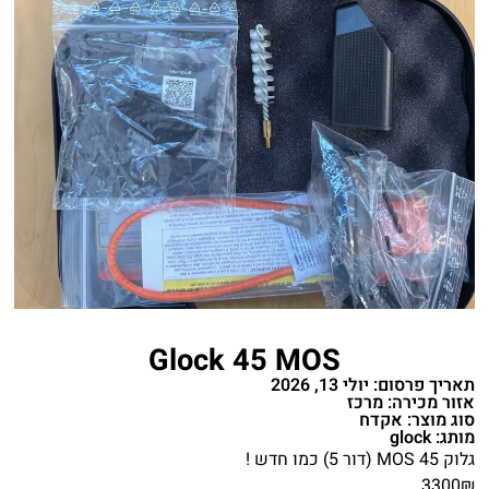
Glock 45 MOS
תאריך פרסום: יולי 13, 2026
אזור מכירה: מרכז
סוג מוצר: אקדח
מותג: glock
גלוק 45 MOS (דור 5) כמו חדש !
3300₪