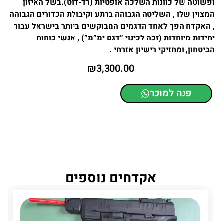
ופשוטה של כוונות השלכה אופטיות (רד-דוט).בשל האיזון
המצוין שלו , השליטה הגבוהה ברתע וקיבולת הכדורים הגבוהה
, האקדח הפך לאחד הדגמים המבוקשים ביותר בישראל עבור
יחידות מיוחדות (זכה לכינוי “דגם ימ”מ”) , אנשי כוחות
הביטחון, ומחזיקי רישיון אזרחי .
₪
3,300.00
פנה למוכר
אקדחים נוספים