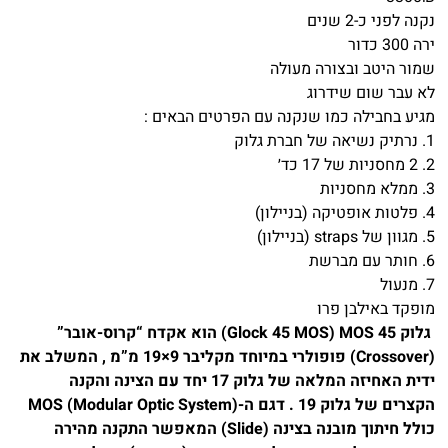
נקנה לפני כ-2 שנים
ירה 300 כדור
שמור היטב ובצורה מעולה
לא עבר שום שידרוג
מגיע בחבילה כמו שנקנה עם הפרטים הבאים :
1. נרתיק נשיאה של חברת גלוק
2. 2 מחסניות של 17 כד׳
3. ממלא מחסניות
4. פלטות אופטיקה (בניילון)
5. מגוון של straps (בניילון)
6. חותר עם מברשת
7. מנעול
מופקד באילבן פרו
גלוק 45 MOS‏ (Glock 45 MOS) הוא אקדח “קרוס-אובר”
(Crossover) פופולרי במיוחד מקליבר 9×19 מ”מ , המשלב את
ידית האחיזה המלאה של גלוק 17 יחד עם הצינה והקנה
הקצרים של גלוק 19 . דגם ה-MOS (Modular Optic System)
כולל חיתוך מובנה בצינה (Slide) המאפשר התקנה מהירה